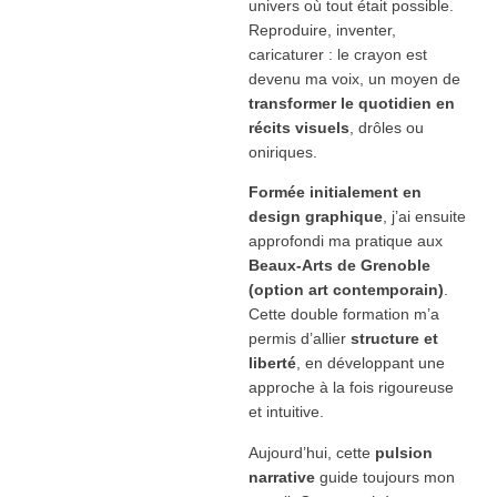
univers où tout était possible.
Reproduire, inventer,
caricaturer : le crayon est
devenu ma voix, un moyen de
transformer le quotidien en
récits visuels
, drôles ou
oniriques.
Formée initialement en
design graphique
, j’ai ensuite
approfondi ma pratique aux
Beaux-Arts de Grenoble
(option art contemporain)
.
Cette double formation m’a
permis d’allier
structure et
liberté
, en développant une
approche à la fois rigoureuse
et intuitive.
Aujourd’hui, cette
pulsion
narrative
guide toujours mon