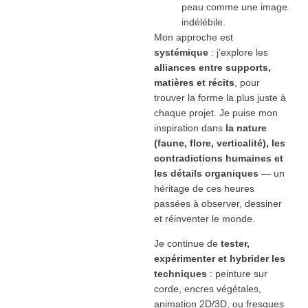
peau comme une image
indélébile.
Mon approche est
systémique
: j’explore les
alliances entre supports,
matières et récits
, pour
trouver la forme la plus juste à
chaque projet. Je puise mon
inspiration dans
la nature
(faune, flore, verticalité), les
contradictions humaines et
les détails organiques
— un
héritage de ces heures
passées à observer, dessiner
et réinventer le monde.
Je continue de
tester,
expérimenter et hybrider les
techniques
: peinture sur
corde, encres végétales,
animation 2D/3D, ou fresques